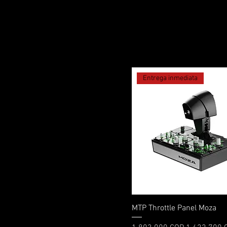
Entrega inmediata
Vista rápida
MTP Throttle Panel Moza