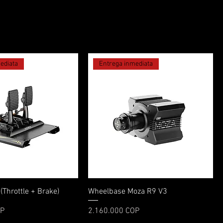
ediata
Entrega inmediata
Vista rápida
Vista rápida
(Throttle + Brake)
Wheelbase Moza R9 V3
Precio
OP
2.160.000 COP