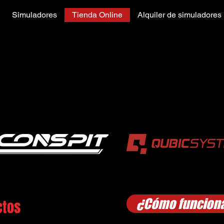
Simuladores
Tienda Online
Alquiler de simuladores
¿Cómo funciona
ctos