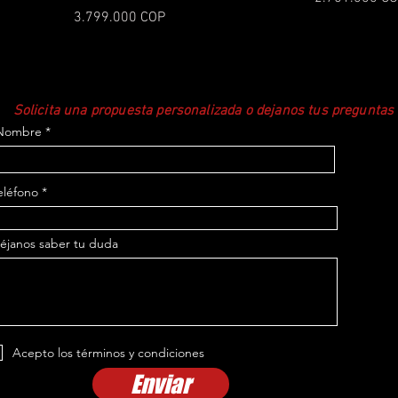
Precio
3.799.000 COP
Solicita una propuesta personalizada o dejanos tus preguntas
Nombre
eléfono
éjanos saber tu duda
Acepto los términos y condiciones
Enviar