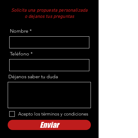
Solicita una propuesta personalizada
o dejanos tus preguntas
Nombre
Teléfono
Déjanos saber tu duda
Acepto los términos y condiciones
Enviar