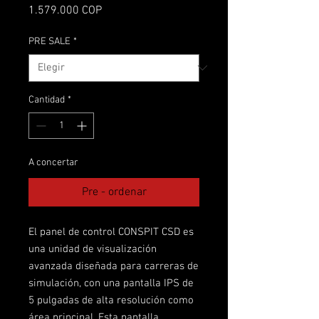
Precio
1.579.000 COP
PRE SALE
*
Cantidad
*
A concertar
Pre - ordenar
El panel de control CONSPIT CSD es
una unidad de visualización
avanzada diseñada para carreras de
simulación, con una pantalla IPS de
5 pulgadas de alta resolución como
área principal. Esta pantalla