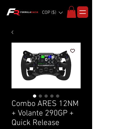
COP ($)
Combo ARES 12NM
+ Volante 290GP +
Quick Release