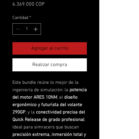
Precio
6.369.000 COP
Cantidad
*
Agregar al carrito
Realizar compra
Este bundle reúne lo mejor de la
ingeniería de simulación: la
potencia
del motor ARES 10NM
, el
diseño
ergonómico y futurista del volante
290GP
, y la
conectividad precisa del
Quick Release de grado profesional
.
Ideal para simracers que buscan
precisión extrema, inmersión total y