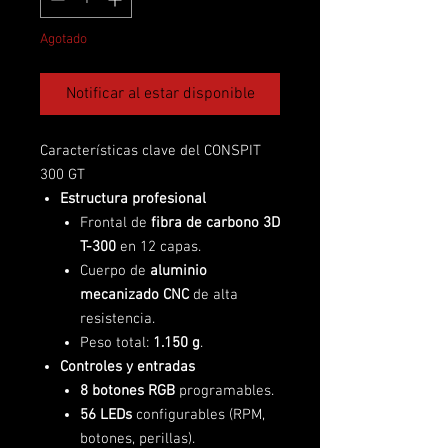
Agotado
Notificar al estar disponible
Características clave del CONSPIT
300 GT
Estructura profesional
Frontal de
fibra de carbono 3D
T-300
en 12 capas.
Cuerpo de
aluminio
mecanizado CNC
de alta
resistencia.
Peso total:
1.150 g
.
Controles y entradas
8 botones RGB
programables.
56 LEDs
configurables (RPM,
botones, perillas).