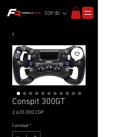
COP ($)
Conspit 300GT
Precio
2.620.000 COP
Cantidad
*