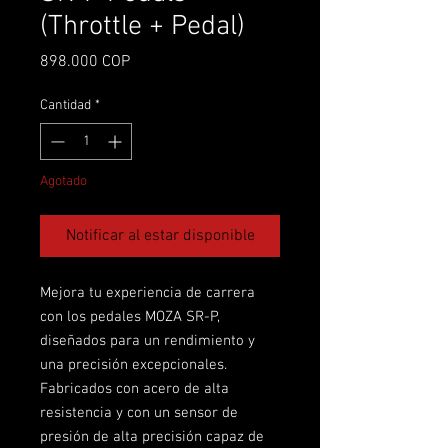
(Throttle + Pedal)
Precio
898.000 COP
Cantidad
*
Agotado
Notificar al estar disponible
Mejora tu experiencia de carrera
con los pedales MOZA SR-P,
diseñados para un rendimiento y
una precisión excepcionales.
Fabricados con acero de alta
resistencia y con un sensor de
presión de alta precisión capaz de