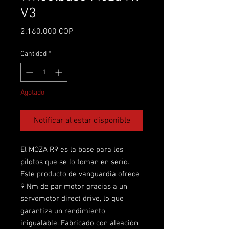
V3
Precio
2.160.000 COP
Cantidad
*
Agotado
Notificar al estar disponible
El MOZA R9 es la base para los
pilotos que se lo toman en serio.
Este producto de vanguardia ofrece
9 Nm de par motor gracias a un
servomotor direct drive, lo que
garantiza un rendimiento
inigualable. Fabricado con aleación