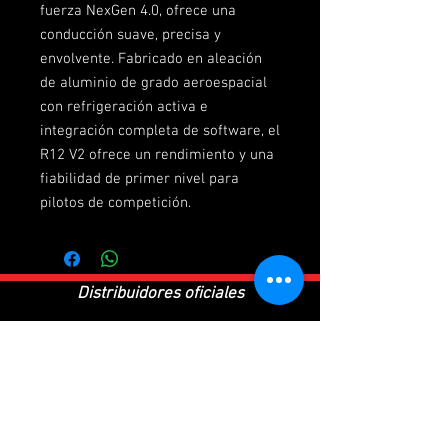
fuerza NexGen 4.0, ofrece una
conducción suave, precisa y
envolvente. Fabricado en aleación
de aluminio de grado aeroespacial
con refrigeración activa e
integración completa de software, el
R12 V2 ofrece un rendimiento y una
fiabilidad de primer nivel para
pilotos de competición.
Distribuidores oficiales