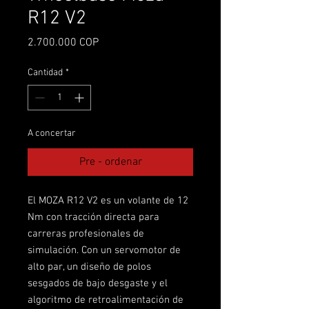
R12 V2
Precio
2.700.000 COP
Cantidad
*
A concertar
Pre - ordenar
El MOZA R12 V2 es un volante de 12
Nm con tracción directa para
carreras profesionales de
simulación. Con un servomotor de
alto par, un diseño de polos
sesgados de bajo desgaste y el
algoritmo de retroalimentación de