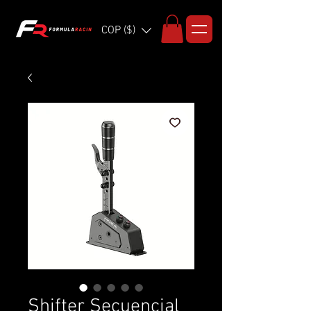
COP ($)
Shifter Secuencial