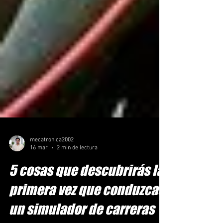
mecatronica2002
16 mar
2 min de lectura
5 cosas que descubrirás la
primera vez que conduzcas