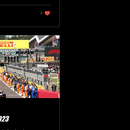
2
023