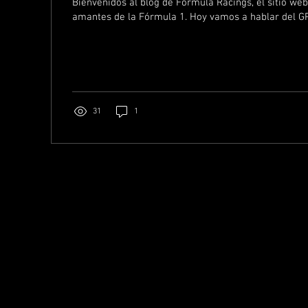
Bienvenidos al blog de Formula Racings, el sitio web
amantes de la Fórmula 1. Hoy vamos a hablar del GP 
31
1