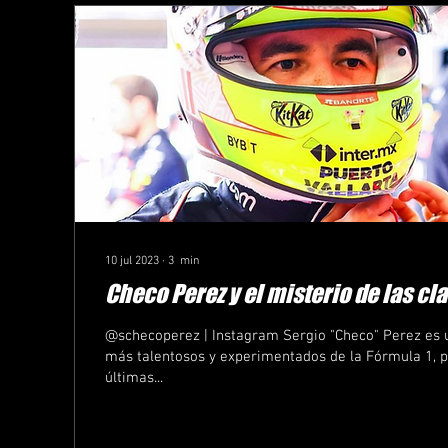
10 jul 2023
∙
3
min
Checo Perez y el misterio de las cl
@schecoperez | Instagram Sergio "Checo" Perez es u
más talentosos y experimentados de la Fórmula 1, p
últimas...