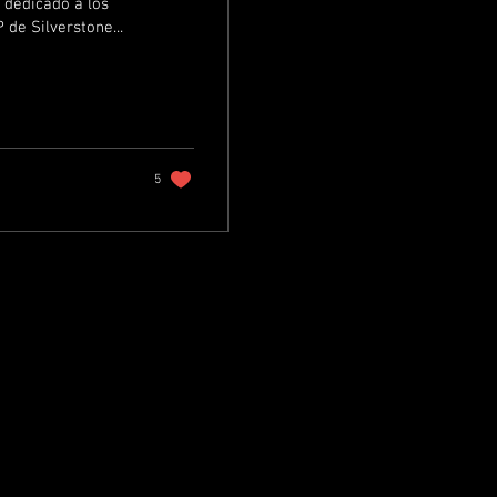
 dedicado a los
de Silverstone...
5