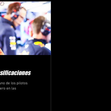
asificaciones
no de los pilotos
ero en las