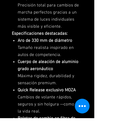
Precisión total para cambios de
marcha perfectos gracias a un
sistema de luces individuales
más visible y eficiente.
Especificaciones destacadas:
Aro de 330 mm de diámetro
Tamaño realista inspirado en
autos de competencia.
Cuerpo de aleación de aluminio
grado aeronáutico
Máxima rigidez, durabilidad y
sensación premium.
Quick Release exclusivo MOZA
Cambios de volante rápidos,
seguros y sin holgura —como en
la vida real.
Paletas de cambio en fibra de
carbono forjada