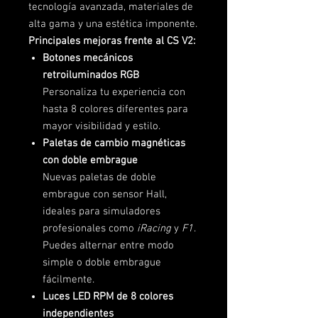
tecnología avanzada, materiales de
alta gama y una estética imponente.
Principales mejoras frente al CS V2:
Botones mecánicos
retroiluminados RGB
Personaliza tu experiencia con
hasta 8 colores diferentes para
mayor visibilidad y estilo.
Paletas de cambio magnéticas
con doble embrague
Nuevas paletas de doble
embrague con sensor Hall,
ideales para simuladores
profesionales como
iRacing
y
F1
.
Puedes alternar entre modo
simple o doble embrague
fácilmente.
Luces LED RPM de 8 colores
independientes