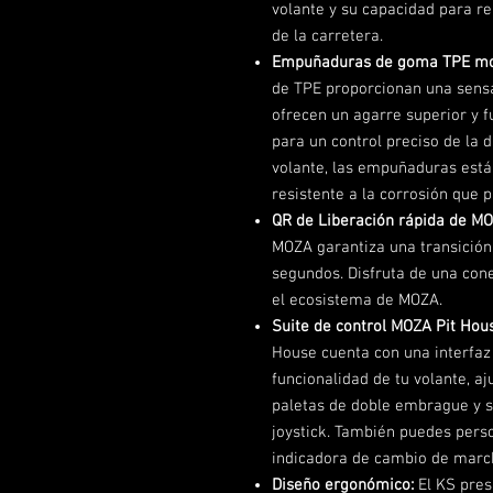
volante y su capacidad para rep
de la carretera.
Empuñaduras de goma TPE mol
de TPE proporcionan una sensa
ofrecen un agarre superior y f
para un control preciso de la d
volante, las empuñaduras está
resistente a la corrosión que 
QR de Liberación rápida de MO
MOZA garantiza una transición
segundos. Disfruta de una cone
el ecosistema de MOZA.
Suite de control MOZA Pit Hou
House cuenta con una interfaz 
funcionalidad de tu volante, a
paletas de doble embrague y s
joystick. También puedes person
indicadora de cambio de marcha
Diseño ergonómico:
El KS pres