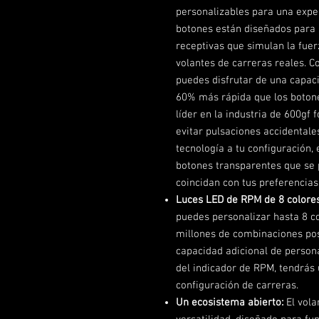
personalizables para una expe
botones están diseñados para 
receptivas que simulan la fuer
volantes de carreras reales. C
puedes disfrutar de una capac
60% más rápida que los botone
líder en la industria de 600gf 
evitar pulsaciones accidentale
tecnología a tu configuración,
botones transparentes que se 
coincidan con tus preferencias
Luces LED de RPM de 8 colores
puedes personalizar hasta 8 c
millones de combinaciones posi
capacidad adicional de person
del indicador de RPM, tendrás 
configuración de carreras.
Un ecosistema abierto:
El vola