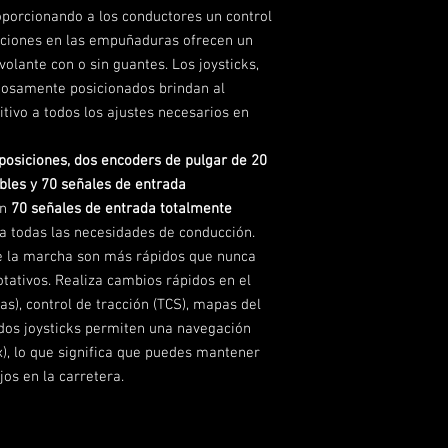
porcionando a los conductores un control
taciones en las empuñaduras ofrecen un
olante con o sin guantes. Los joysticks,
dosamente posicionados brindan al
itivo a todos los ajustes necesarios en
posiciones, dos encoders de pulgar de 20
ibles y 70 señales de entrada
on
70 señales de entrada totalmente
a todas las necesidades de conducción.
e la marcha son más rápidos que nunca
otativos. Realiza cambios rápidos en el
as), control de tracción (TCS), mapas del
dos joysticks permiten una navegación
), lo que significa que puedes mantener
jos en la carretera.