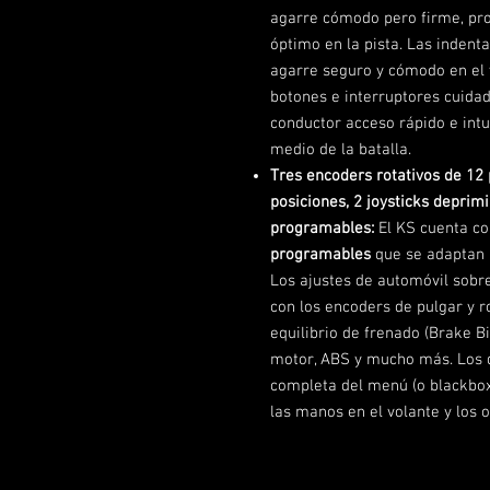
agarre cómodo pero firme, pro
óptimo en la pista. Las inden
agarre seguro y cómodo en el v
botones e interruptores cuida
conductor acceso rápido e intu
medio de la batalla.
Tres encoders rotativos de 12 
posiciones, 2 joysticks deprim
programables:
El KS cuenta c
programables
que se adaptan 
Los ajustes de automóvil sobr
con los encoders de pulgar y r
equilibrio de frenado (Brake Bi
motor, ABS y mucho más. Los 
completa del menú (o blackbox
las manos en el volante y los o