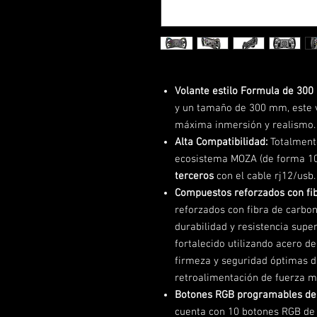
Volante estilo Formula de 30
y un tamaño de 300 mm, este v
máxima inmersión y realismo.
Alta Compatibilidad:
Totalmente
ecosistema MOZA (de forma 1
terceros
con el cable rj12/usb.
Compuestos reforzados con fib
reforzados con fibra de carbon
durabilidad y resistencia supe
fortalecido utilizando acero de
firmeza y seguridad óptimas d
retroalimentación de fuerza 
Botones RGB programables de 
cuenta con 10 botones RGB de r