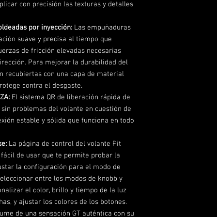
licar con precisión las texturas y detalles
deadas por inyección:
Las empuñaduras
ción suave y precisa al tiempo que
uerzas de fricción elevadas necesarias
irección. Para mejorar la durabilidad del
n recubiertas con una capa de material
protege contra el desgaste.
ZA:
El sistema QR de liberación rápida de
 sin problemas del volante en cuestión de
xión estable y sólida que funciona en todo
se:
La página de control del volante Pit
fácil de usar que te permite probar la
justar la configuración para el modo de
eleccionar entre los modos de knobb y
alizar el color, brillo y tiempo de la luz
s, y ajustar los colores de los botones.
ume de una sensación GT auténtica con su