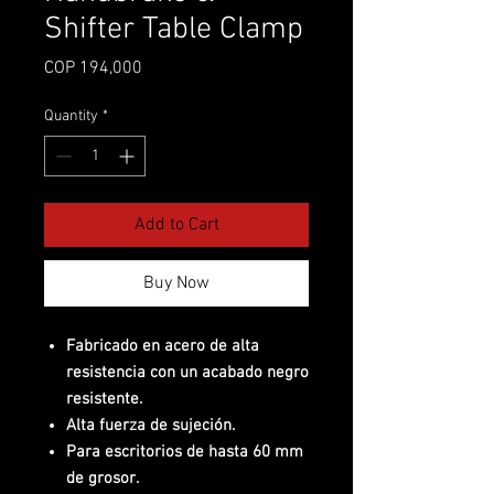
Shifter Table Clamp
Price
COP 194,000
Quantity
*
Add to Cart
Buy Now
Fabricado en acero de alta
resistencia con un acabado negro
resistente.
Alta fuerza de sujeción.
Para escritorios de hasta 60 mm
de grosor.