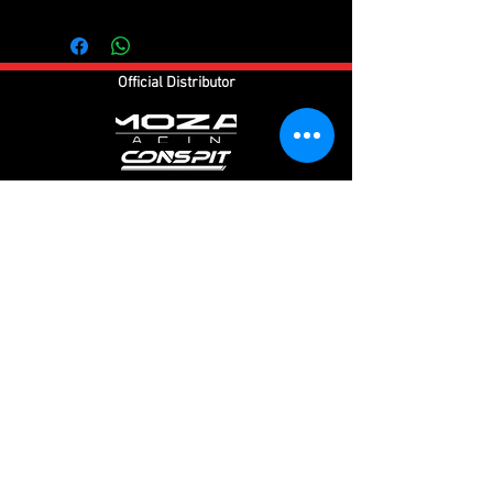
Official Distributor
Follow us
Customer Service