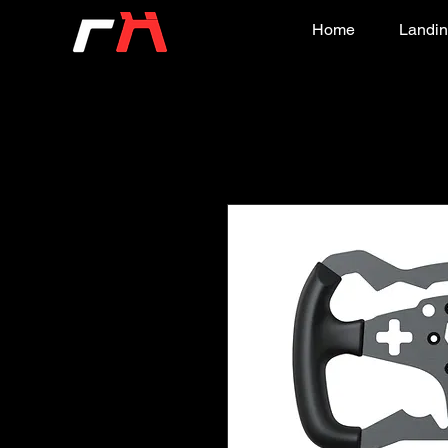
Home
Landin