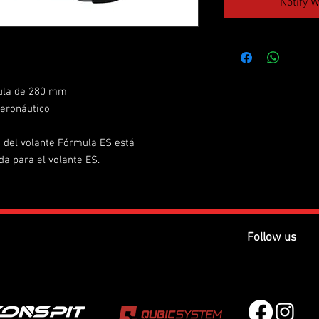
Notify 
mula de 280 mm
aeronáutico
n del volante Fórmula ES está
a para el volante ES.
Follow us