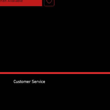
When Available
Customer Service