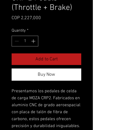
(Throttle + Brake)
Price
COP 2,227,000
Quantity
*
Add to Cart
Buy Now
Presentamos los pedales de celda
de carga MOZA CRP2. Fabricados en
aluminio CNC de grado aeroespacial
con placa de talón de fibra de
carbono, estos pedales ofrecen
precisión y durabilidad inigualables.