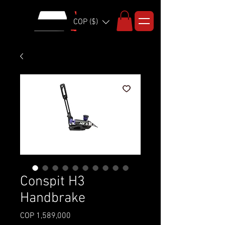
COP ($)
Conspit H3
Handbrake
Price
COP 1,589,000