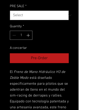
PRE SALE
*
Quantity
*
A concertar
Pre-Order
El
Freno de Mano Hidráulico H3 de
Doble Modo
está diseñado
específicamente para pilotos que se
adentran de lleno en el mundo del
sim-racing de derrapes y rallies.
Equipado con tecnología patentada y
una artesanía avanzada, este freno