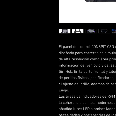
El panel de control CONSPIT CSD 
diseñada para carreras de simula
de alta resolución como área prin
información del vehículo y del es
SimHub. En la parte frontal y lat
de perillas físicas (codificadores
el ajuste del brillo, además de se
juego.
Las áreas de indicadores de RPM
la coherencia con los modernos c
añadido luces LED a ambos lados y
necesidades y preferencias de los