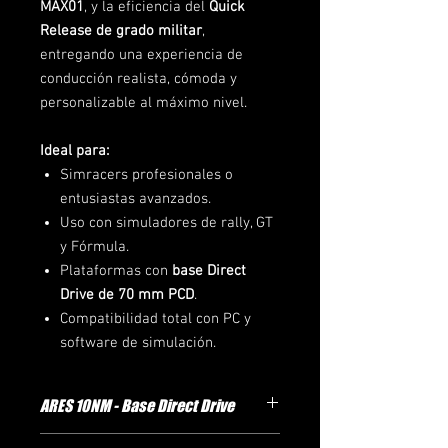
MAX01
, y la eficiencia del
Quick
Release de grado militar
,
entregando una experiencia de
conducción realista, cómoda y
personalizable al máximo nivel.
Ideal para:
Simracers profesionales o
entusiastas avanzados.
Uso con simuladores de rally, GT
y Fórmula.
Plataformas con
base Direct
Drive de 70 mm PCD
.
Compatibilidad total con PC y
software de simulación.
ARES 10NM - Base Direct Drive
Motor Direct Drive con
10 Nm de