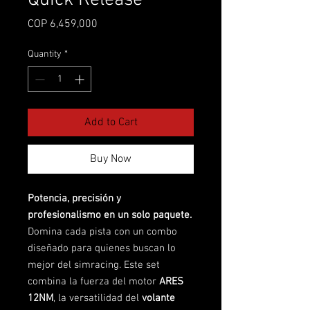
Price
COP 6,459,000
Quantity
*
Add to Cart
Buy Now
Potencia, precisión y
profesionalismo en un solo paquete.
Domina cada pista con un combo
diseñado para quienes buscan lo
mejor del simracing. Este set
combina la fuerza del motor
ARES
12NM
, la versatilidad del
volante