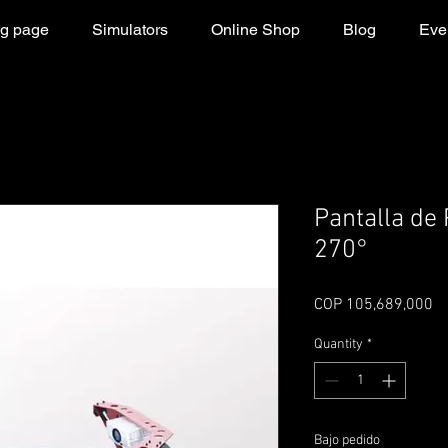
g page
Simulators
Online Shop
Blog
Even
Pantalla de
270°
Pr
COP 105,689,000
Quantity
*
Bajo pedido