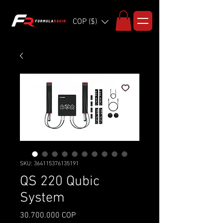
COP ($)
SKU: 364115376135191
QS 220 Qubic
System
Precio
30.700.000 COP