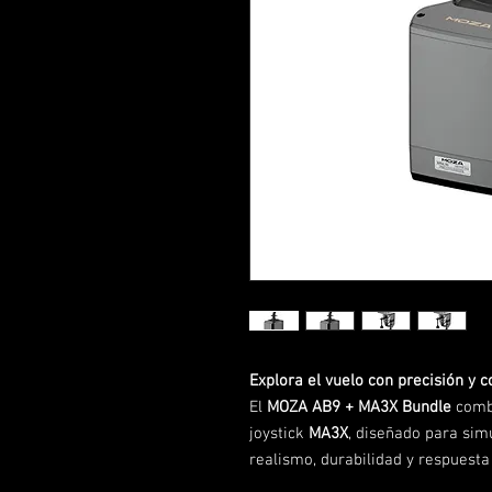
Explora el vuelo con precisión y c
El
MOZA AB9 + MA3X Bundle
combi
joystick
MA3X
, diseñado para si
realismo, durabilidad y respuesta