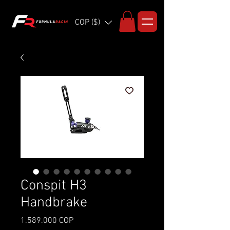
COP ($)
Conspit H3
Handbrake
Precio
1.589.000 COP