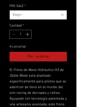
PRE SALE
*
Elegir
Cantidad
*
A concertar
Pre - ordenar
El
Freno de Mano Hidráulico H3 de
Doble Modo
está diseñado
específicamente para pilotos que se
adentran de lleno en el mundo del
sim-racing de derrapes y rallies.
Equipado con tecnología patentada y
una artesanía avanzada, este freno