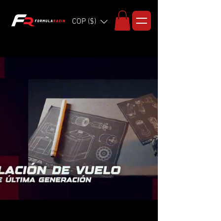
COP ($)